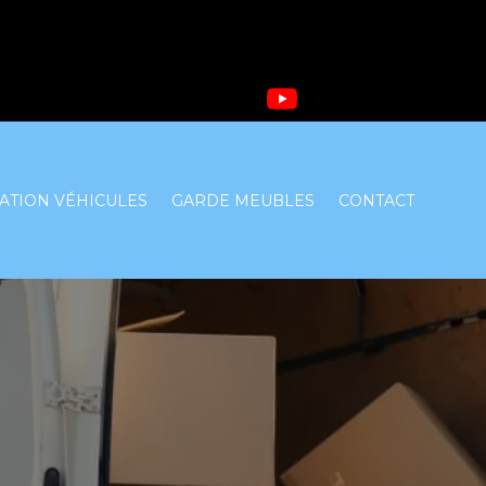
ATION VÉHICULES
GARDE MEUBLES
CONTACT