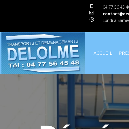

04 77 56 45 4

contact@de
}
Lundi à Samed
ACCUEIL
PRÉ