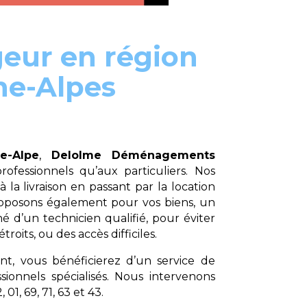
eur en région
e-Alpes
e-Alpe
,
Delolme Déménagements
rofessionnels qu’aux particuliers. Nos
a livraison en passant par la location
roposons également pour vos biens, un
d’un technicien qualifié, pour éviter
troits, ou des accès difficiles.
, vous bénéficierez d’un service de
ionnels spécialisés. Nous intervenons
1, 69, 71, 63 et 43.