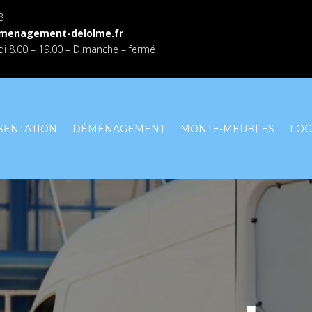
8
menagement-delolme.fr
i 8.00 – 19.00 – Dimanche – fermé
SENTATION
DÉMÉNAGEMENT
MONTE-MEUBLES
LOC