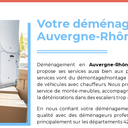
Votre déménag
Auvergne-Rhôn
Déménagement en
Auvergne-Rhôn
propose ses services aussi bien aux p
services vont du démontage/montage à l
de véhicules avec chauffeurs. Nous p
service de monte-meubles, accompagné 
la détériorations dans des escaliers trop é
En nous confiant votre déménagement
qualité avec des déménageurs profess
principalement sur les départements 42, 0