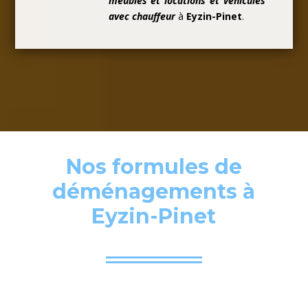
meubles et locations et véhicules
avec chauffeur
à
Eyzin-Pinet
.
Nos formules de
déménagements à
Eyzin-Pinet