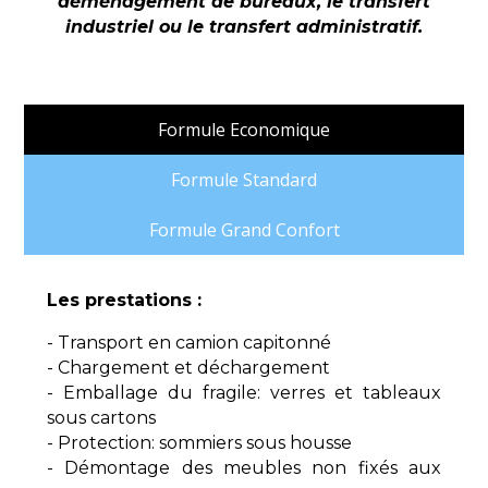
déménagement de bureaux, le transfert
industriel ou le transfert administratif.
Formule Economique
Formule Standard
Formule Grand Confort
Les prestations :
- Transport en camion capitonné
- Chargement et déchargement
- Emballage du fragile: verres et tableaux
sous cartons
- Protection: sommiers sous housse
- Démontage des meubles non fixés aux