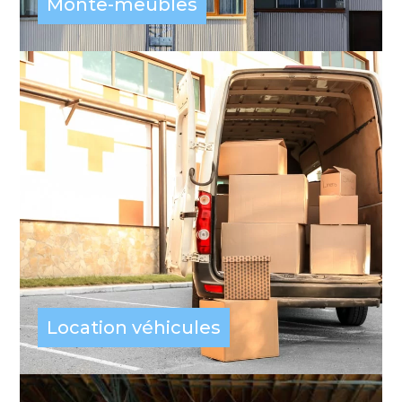
Monte-meubles
Location véhicules