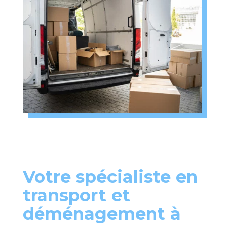
Votre spécialiste en
transport et
déménagement à