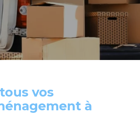
tous vos
éménagement à