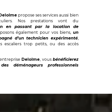
Delolme
propose ses services aussi bien
culiers. Nos prestations vont du
on en passant par la location de
posons également pour vos biens,
un
pagné d’un technicien expérimenté
,
 escaliers trop petits, ou des accès
entreprise
Delolme
, vous
bénéficierez
des déménageurs professionnels