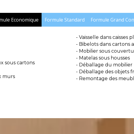
mule Economique
Formule Standard
Formule Grand Con
- Vaisselle dans caisses p
- Bibelots dans cartons 
- Mobilier sous couvertu
- Matelas sous housses
ux sous cartons
- Déballage du mobilier
- Déballage des objets fr
x murs
- Remontage des meuble