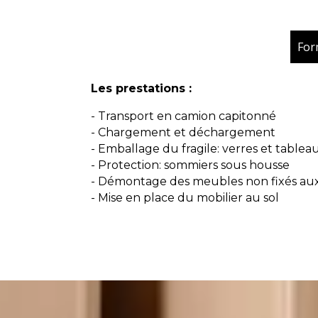
For
Les prestations :
- Transport en camion capitonné
- Chargement et déchargement
- Emballage du fragile: verres et tablea
- Protection: sommiers sous housse
- Démontage des meubles non fixés au
- Mise en place du mobilier au sol