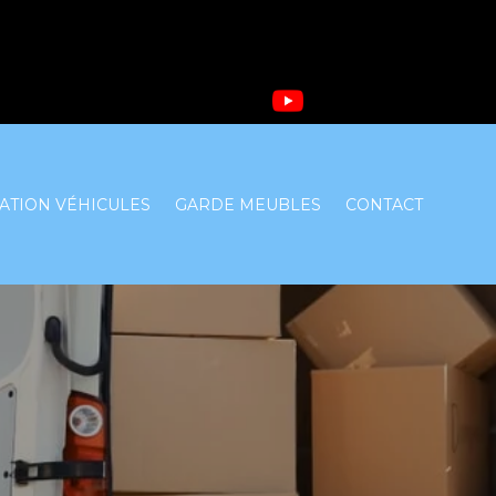
ATION VÉHICULES
GARDE MEUBLES
CONTACT