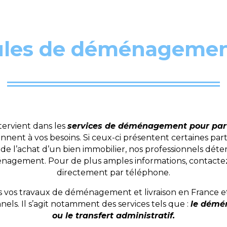
ules de déménagement
tervient dans les
services de déménagement pour part
nt à vos besoins. Si ceux-ci présentent certaines parti
l’achat d’un bien immobilier, nos professionnels déter
énagement. Pour de plus amples informations, contactez-
directement par téléphone.
os travaux de déménagement et livraison en France et à
ls. Il s’agit notamment des services tels que :
le démén
ou le transfert administratif.