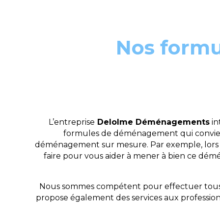
Nos form
L’entreprise
Delolme Déménagements
in
formules de déménagement qui convienne
déménagement sur mesure. Par exemple, lors de 
faire pour vous aider à mener à bien ce dém
Nous sommes compétent pour effectuer tous v
propose également des services aux professionne