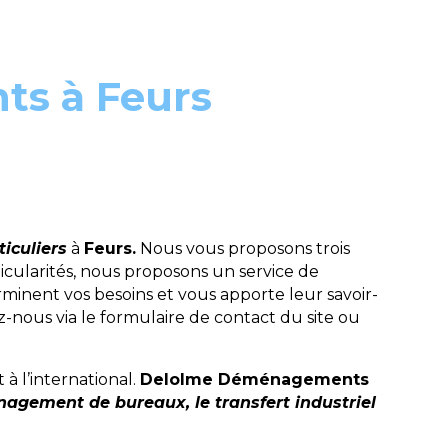
s à Feurs
iculiers
à
Feurs.
Nous vous proposons trois
cularités, nous proposons un service de
minent vos besoins et vous apporte leur savoir-
nous via le formulaire de contact du site ou
 l’international.
Delolme Déménagements
agement de bureaux, le transfert industriel