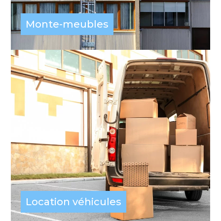
Monte-meubles
Location véhicules