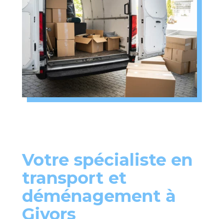
Votre spécialiste en
transport et
déménagement à
Givors