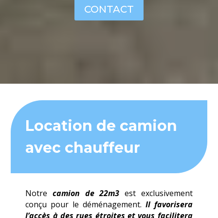
CONTACT
Location de camion
avec chauffeur
Notre
camion de 22m3
est exclusivement
conçu pour le déménagement.
Il favorisera
l’accès à des rues étroites et vous facilitera