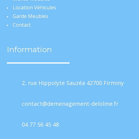
Location Véhicules
Garde Meubles
Contact
Information
2, rue Hippolyte Sauzéa 42700 Firminy
contact@demenagement-delolme.fr
04 77 56 45 48
Mentions Légales
Politique de Confidentialité