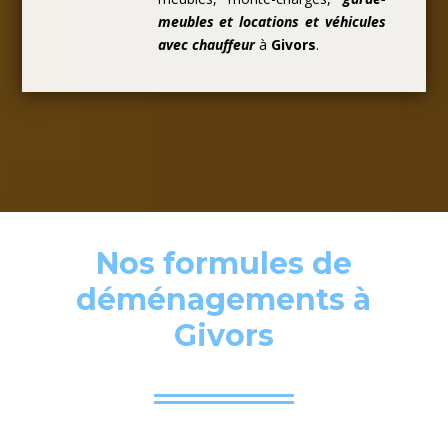
meubles et locations et véhicules
avec chauffeur
à
Givors
.
Nos formules de
déménagements à
Givors