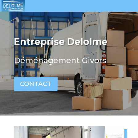
Entreprise Delolme
Déménagement Givors
CONTACT