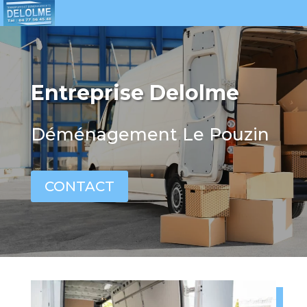
Entreprise Delolme
Déménagement Le Pouzin
CONTACT