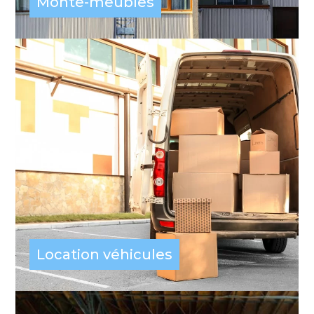
Monte-meubles
Location véhicules