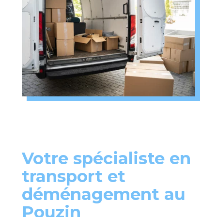
Votre spécialiste en
transport et
déménagement au
Pouzin