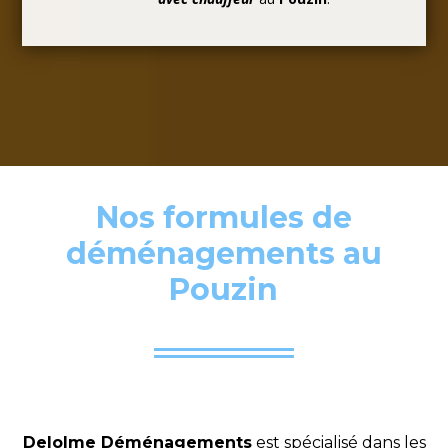
Nos formules de
déménagements au
Pouzin
Delolme Déménagements
est spécialisé dans les