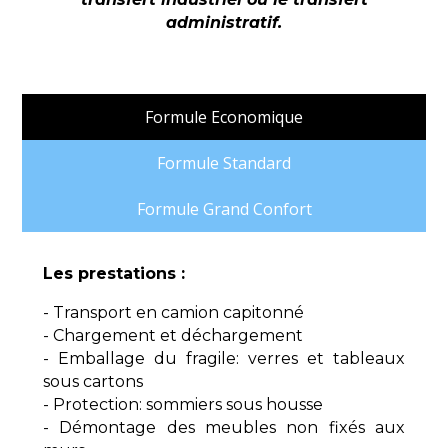
administratif.
Formule Economique
Formule Standard
Formule Grand Confort
Les prestations :
- Transport en camion capitonné
- Chargement et déchargement
- Emballage du fragile: verres et tableaux
sous cartons
- Protection: sommiers sous housse
- Démontage des meubles non fixés aux