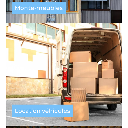
Monte-meubles
Location véhicules