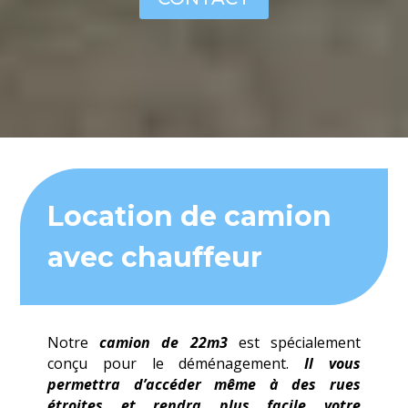
Location de camion
avec chauffeur
Notre
camion de 22m3
est spécialement
conçu pour le déménagement.
Il vous
permettra d’accéder même à des rues
étroites et rendra plus facile votre