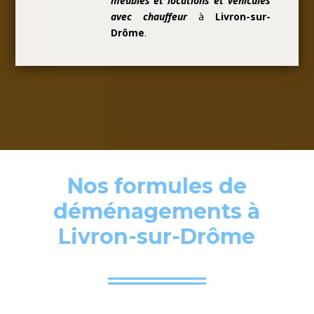
meubles et locations et véhicules
avec chauffeur
à
Livron-sur-
Drôme
.
Nos formules de
déménagements à
Livron-sur-Drôme