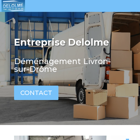
Entreprise Delolme
Déménagement Livron-
sur-Drôme
CONTACT