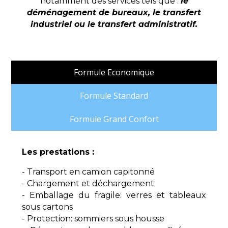
notamment des services tels que :
le
déménagement de bureaux, le transfert
industriel ou le transfert administratif.
Formule Economique
Formule Standard
Formule Grand Confort
Les prestations :
- Transport en camion capitonné
- Chargement et déchargement
- Emballage du fragile: verres et tableaux
sous cartons
- Protection: sommiers sous housse