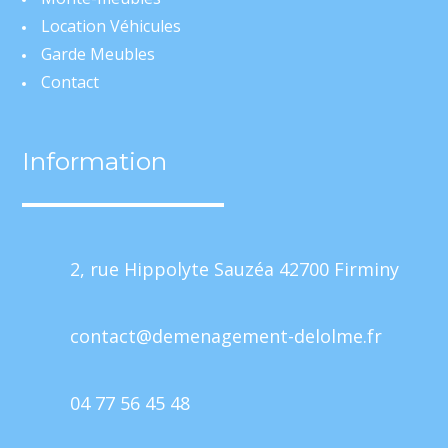
Location Véhicules
Garde Meubles
Contact
Information
2, rue Hippolyte Sauzéa 42700 Firminy
contact@demenagement-delolme.fr
04 77 56 45 48
Mentions Légales
Politique de Confidentialité