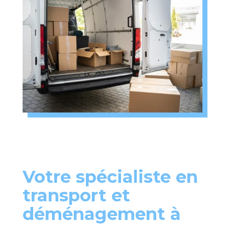
Votre spécialiste en
transport et
déménagement à