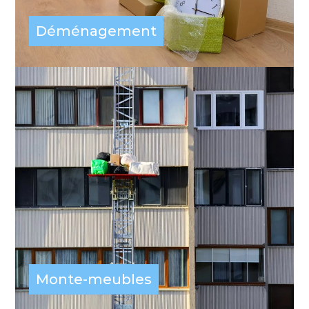
Déménagement
Monte-meubles