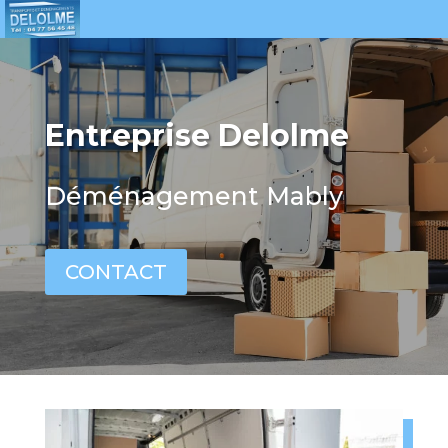
Entreprise Delolme
Déménagement Mably
CONTACT