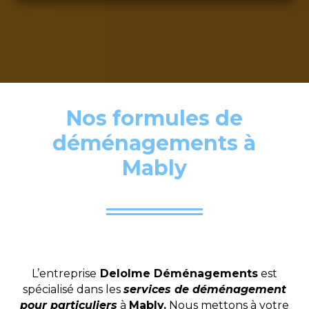
Nos formules de
déménagements à
Mably
L’entreprise
Delolme Déménagements
est
spécialisé dans les
services de déménagement
pour particuliers
à
Mably.
Nous mettons à votre