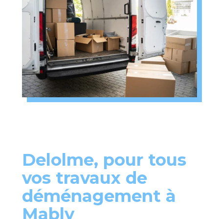
Delolme, pour tous
vos travaux de
déménagement à
Mably