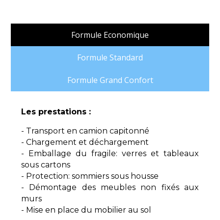
Formule Economique
Formule Standard
Formule Grand Confort
Les prestations :
- Transport en camion capitonné
- Chargement et déchargement
- Emballage du fragile: verres et tableaux
sous cartons
- Protection: sommiers sous housse
- Démontage des meubles non fixés aux
murs
- Mise en place du mobilier au sol