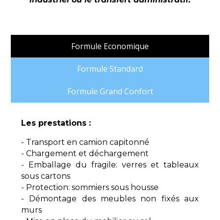
Formule Economique
Formule Standard
Formule Grand Confort
Les prestations :
- Transport en camion capitonné
- Chargement et déchargement
- Emballage du fragile: verres et tableaux
sous cartons
- Protection: sommiers sous housse
- Démontage des meubles non fixés aux
murs