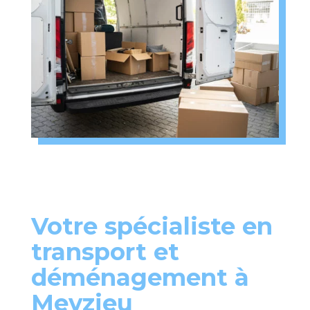
Votre spécialiste en
transport et
déménagement à
Meyzieu