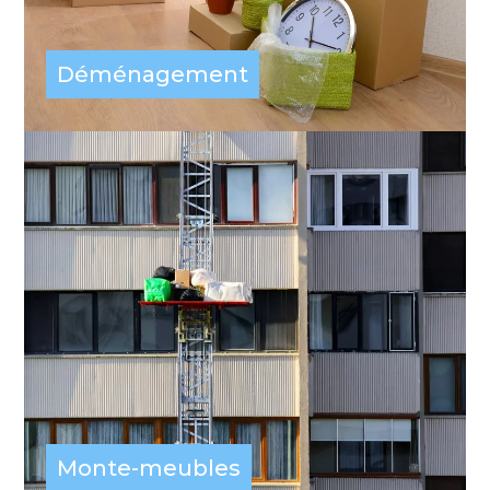
Déménagement
Monte-meubles