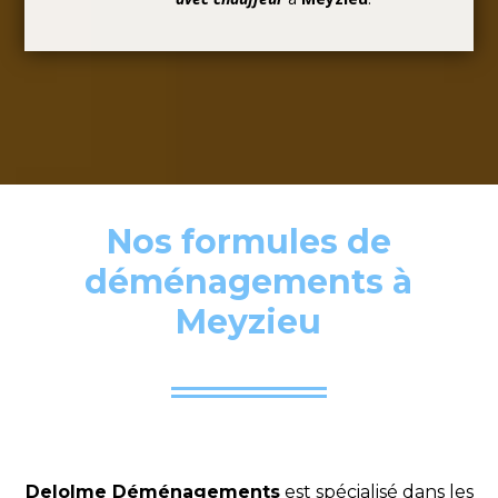
Nos formules de
déménagements à
Meyzieu
Delolme Déménagements
est spécialisé dans les