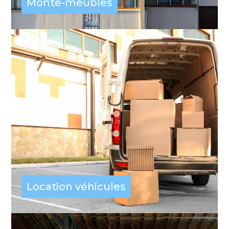
Monte-meubles
Location véhicules