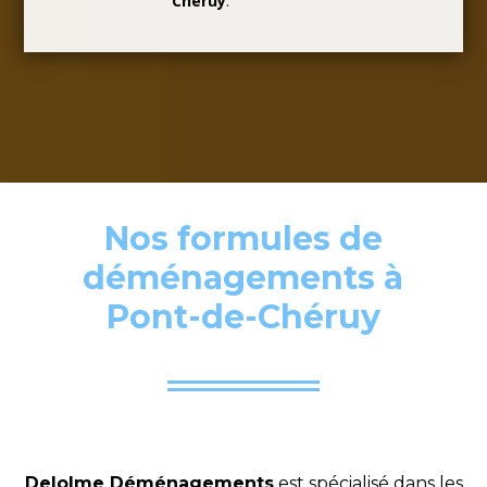
Chéruy
.
Nos formules de
déménagements à
Pont-de-Chéruy
Delolme Déménagements
est spécialisé dans les