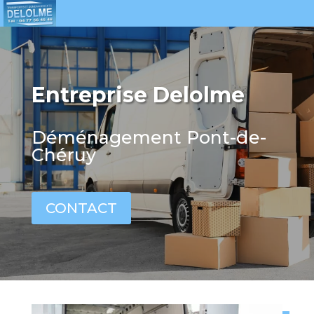
Entreprise Delolme
Déménagement Pont-de-
Chéruy
CONTACT