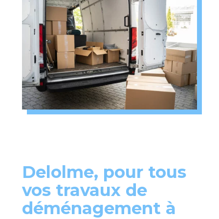
Delolme, pour tous
vos travaux de
déménagement à