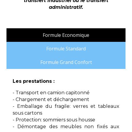
transfert industriel ou le transfert
administratif.
Formule Economique
Formule Standard
Formule Grand Confort
Les prestations :
- Transport en camion capitonné
- Chargement et déchargement
- Emballage du fragile: verres et tableaux
sous cartons
- Protection: sommiers sous housse
- Démontage des meubles non fixés aux