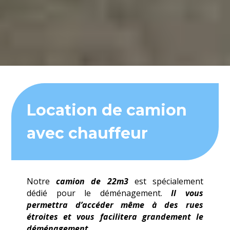
Location de camion
avec chauffeur
Notre
camion de 22m3
est spécialement
dédié pour le déménagement.
Il vous
permettra d’accéder même à des rues
étroites et vous facilitera grandement le
déménagement.