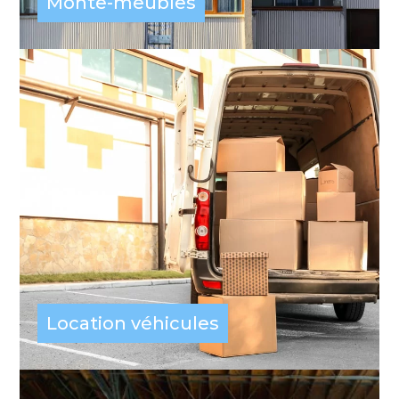
Monte-meubles
Location véhicules