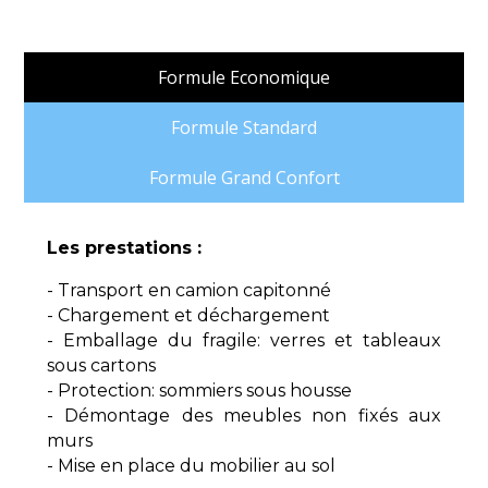
Formule Economique
Formule Standard
Formule Grand Confort
Les prestations :
- Transport en camion capitonné
- Chargement et déchargement
- Emballage du fragile: verres et tableaux
sous cartons
- Protection: sommiers sous housse
- Démontage des meubles non fixés aux
murs
- Mise en place du mobilier au sol