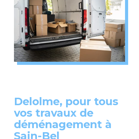
Delolme, pour tous
vos travaux de
déménagement à
Sain-Bel