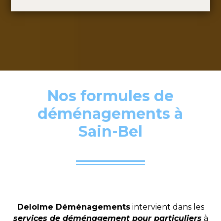
Nos formules de
déménagements à
Sain-Bel
Delolme Déménagements
intervient dans les
services de déménagement pour particuliers
à