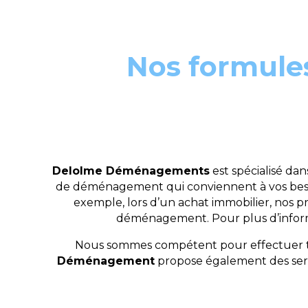
Nos formule
Delolme Déménagements
est spécialisé dan
de déménagement qui conviennent à vos besoin
exemple, lors d’un achat immobilier, nos p
déménagement. Pour plus d’informa
Nous sommes compétent pour effectuer tou
Déménagement
propose également des servi