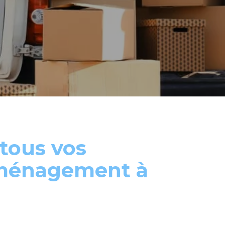
tous vos
éménagement à