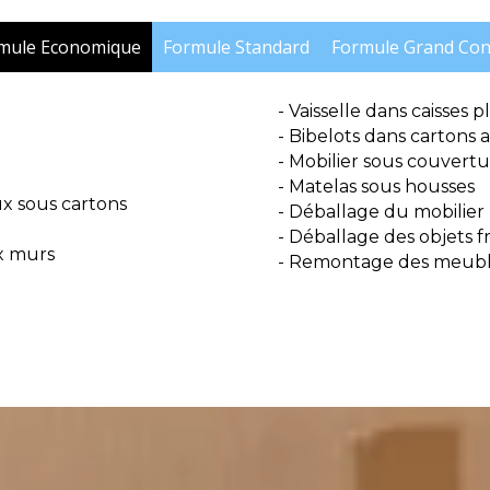
mule Economique
Formule Standard
Formule Grand Con
- Vaisselle dans caisses p
- Bibelots dans cartons 
- Mobilier sous couvertu
- Matelas sous housses
ux sous cartons
- Déballage du mobilier
- Déballage des objets fr
x murs
- Remontage des meuble