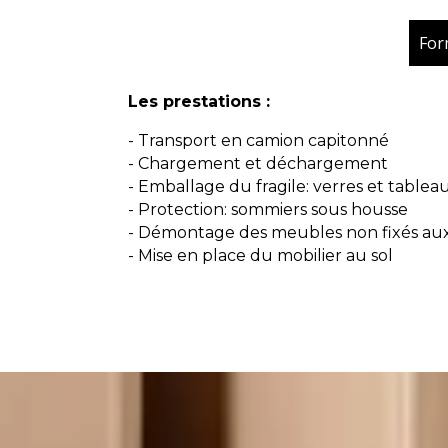
For
Les prestations :
- Transport en camion capitonné
- Chargement et déchargement
- Emballage du fragile: verres et tablea
- Protection: sommiers sous housse
- Démontage des meubles non fixés au
- Mise en place du mobilier au sol