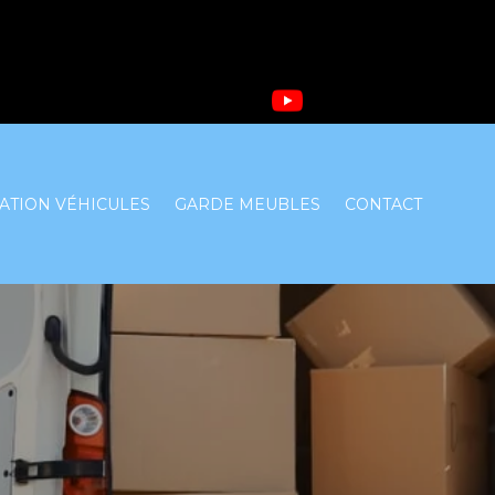
ATION VÉHICULES
GARDE MEUBLES
CONTACT