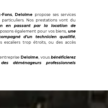
t-Fons
,
Delolme
propose ses services
 particuliers. Nos prestations vont du
on en passant par la location de
posons également pour vos biens,
une
compagné d’un technicien qualifié
,
s escaliers trop étroits, ou des accès
entreprise
Delolme
, vous
bénéficierez
des déménageurs professionnels