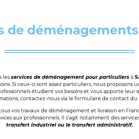
s de déménagements 
s les
services de déménagement pour particuliers
à
S
s. Si ceux-ci sont assez particuliers, nous proposons
rofessionnels étudient vos besoins et vous apporte leur 
tions, contactez-nous via le formulaire de contact du 
s vos travaux de déménagement et livraison en France e
ces aux professionnels. Il s’agit notamment des services
transfert industriel ou le transfert administratif.