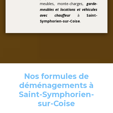
meubles, monte-charges,
garde-
meubles et locations et véhicules
avec chauffeur
à
Saint-
Symphorien-sur-Coise
.
Nos formules de
déménagements à
Saint-Symphorien-
sur-Coise