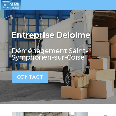
Entreprise Delolme
Déménagement Saint-
Symphorien-sur-Coise
CONTACT