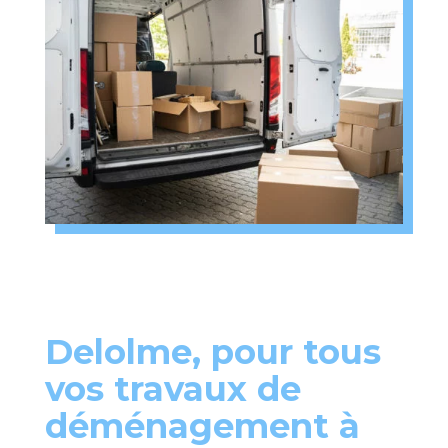
Delolme, pour tous
vos travaux de
déménagement à