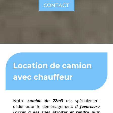
CONTACT
Location de camion
avec chauffeur
Notre
camion de 22m3
est spécialement
dédié pour le déménagement.
Il favorisera
l’accès à des rues étroites et rendra plus