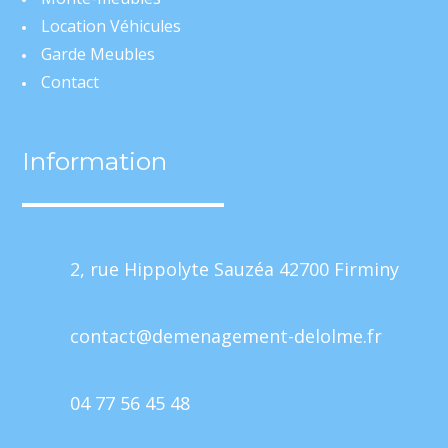
Location Véhicules
Garde Meubles
Contact
Information
2, rue Hippolyte Sauzéa 42700 Firminy
contact@demenagement-delolme.fr
04 77 56 45 48
Mentions Légales
Politique de Confidentialité