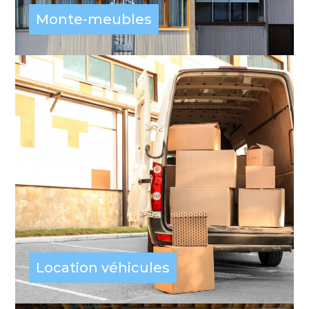
Monte-meubles
Location véhicules