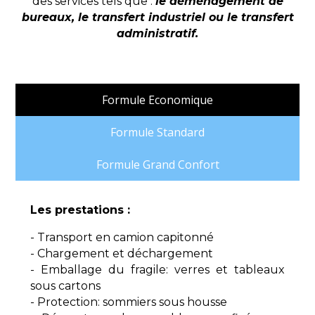
des services tels que :
le déménagement de
bureaux, le transfert industriel ou le transfert
administratif.
Formule Economique
Formule Standard
Formule Grand Confort
Les prestations :
- Transport en camion capitonné
- Chargement et déchargement
- Emballage du fragile: verres et tableaux
sous cartons
- Protection: sommiers sous housse