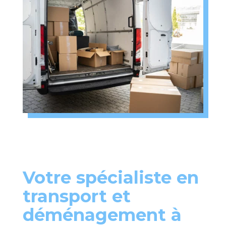
Votre spécialiste en
transport et
déménagement à