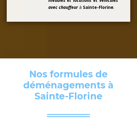
meubles et locations et véhicules
avec chauffeur
à
Sainte-Florine
.
Nos formules de
déménagements à
Sainte-Florine