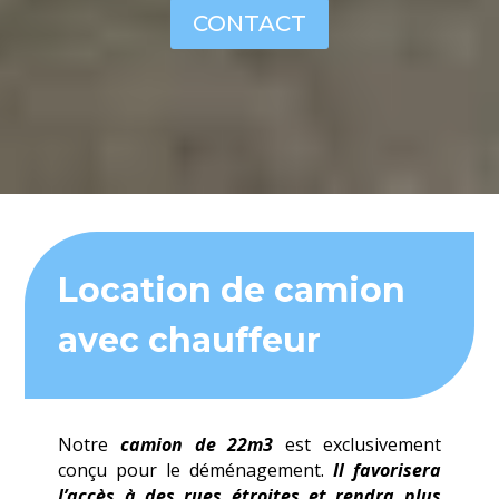
CONTACT
Location de camion
avec chauffeur
Notre
camion de 22m3
est exclusivement
conçu pour le déménagement.
Il favorisera
l’accès à des rues étroites et rendra plus