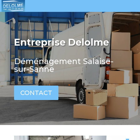
Entreprise Delolme
Déménagement Salaise-
sur-Sanne
CONTACT