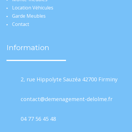
Location Véhicules
Garde Meubles
Contact
Information
2, rue Hippolyte Sauzéa 42700 Firminy
contact@demenagement-delolme.fr
04 77 56 45 48
Mentions Légales
Politique de Confidentialité