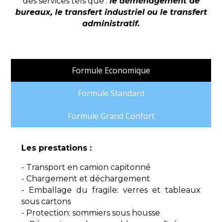
des services tels que :
le déménagement de
bureaux, le transfert industriel ou le transfert
administratif.
Formule Economique
Formule Standard
Formule Grand Confort
Les prestations :
- Transport en camion capitonné
- Chargement et déchargement
- Emballage du fragile: verres et tableaux
sous cartons
- Protection: sommiers sous housse