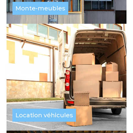
Monte-meubles
Location véhicules