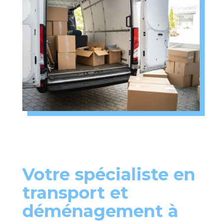
Votre spécialiste en
transport et
déménagement à