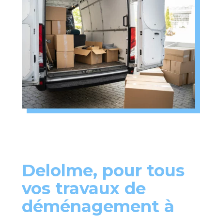
Delolme, pour tous
vos travaux de
déménagement à