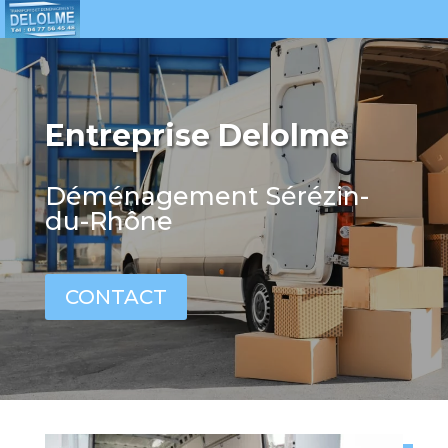
Entreprise Delolme
Déménagement Sérézin-
du-Rhône
CONTACT