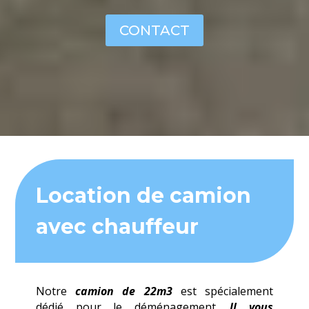
CONTACT
Location de camion
avec chauffeur
Notre
camion de 22m3
est spécialement
dédié pour le déménagement.
Il vous