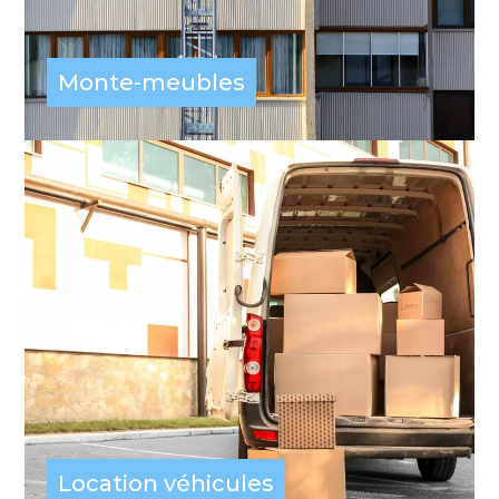
Monte-meubles
Location véhicules