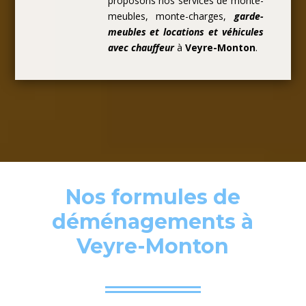
proposons nos services de monte-
meubles, monte-charges,
garde-
meubles et locations et véhicules
avec chauffeur
à
Veyre-Monton
.
Nos formules de
déménagements à
Veyre-Monton