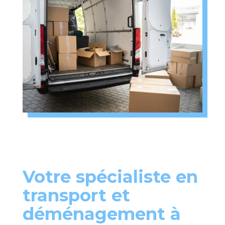
Votre spécialiste en
transport et
déménagement à