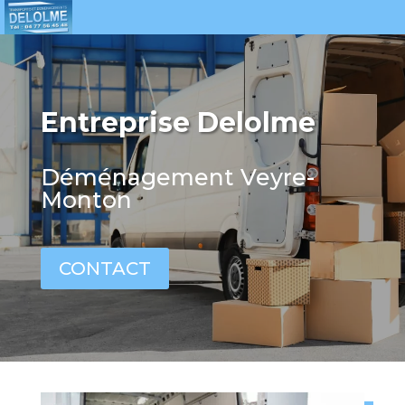
Entreprise Delolme
Déménagement Veyre-
Monton
CONTACT