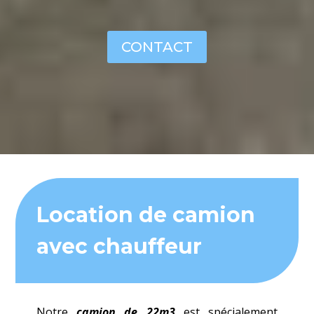
CONTACT
Location de camion
avec chauffeur
Notre
camion de 22m3
est spécialement