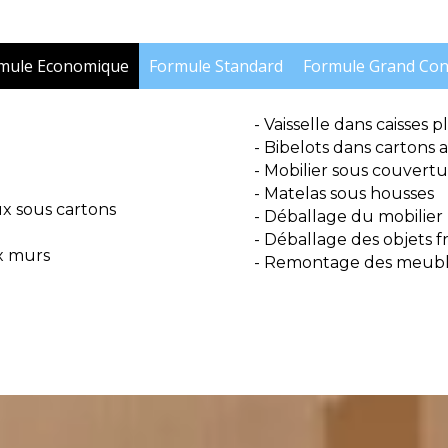
mule Economique
Formule Standard
Formule Grand Con
- Vaisselle dans caisses p
- Bibelots dans cartons 
- Mobilier sous couvertu
- Matelas sous housses
ux sous cartons
- Déballage du mobilier
- Déballage des objets fr
x murs
- Remontage des meuble