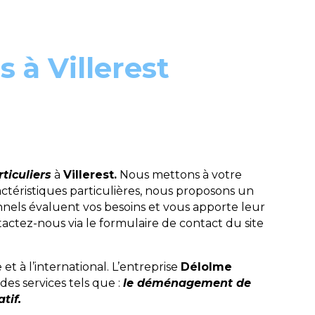
à Villerest
iculiers
à
Villerest.
Nous mettons à votre
ctéristiques particulières, nous proposons un
nnels évaluent vos besoins et vous apporte leur
actez-nous via le formulaire de contact du site
 à l’international. L’entreprise
Délolme
des services tels que :
le déménagement de
tif.