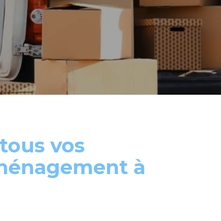
tous vos
éménagement à