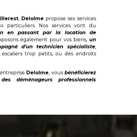
illerest
,
Delolme
propose ses services
x particuliers. Nos services vont du
on en passant par la location de
posons également pour vos biens,
un
pagné d’un technicien spécialiste
,
escaliers trop petits, ou des endroits
entreprise
Delolme
, vous
bénéficierez
des déménageurs professionnels