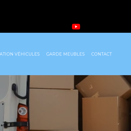
ATION VÉHICULES
GARDE MEUBLES
CONTACT