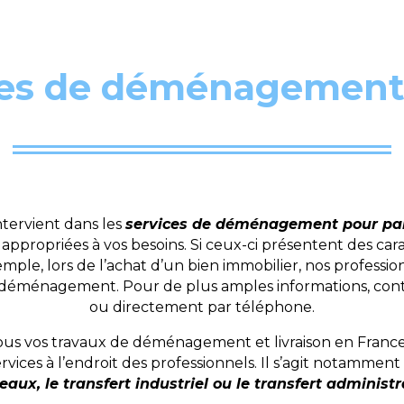
es de déménagements 
ntervient dans les
services de déménagement pour part
ppropriées à vos besoins. Si ceux-ci présentent des cara
e, lors de l’achat d’un bien immobilier, nos professio
ce déménagement. Pour de plus amples informations, cont
ou directement par téléphone.
 vos travaux de déménagement et livraison en France et
ces à l’endroit des professionnels. Il s’agit notamment 
eaux, le transfert industriel ou le transfert administra