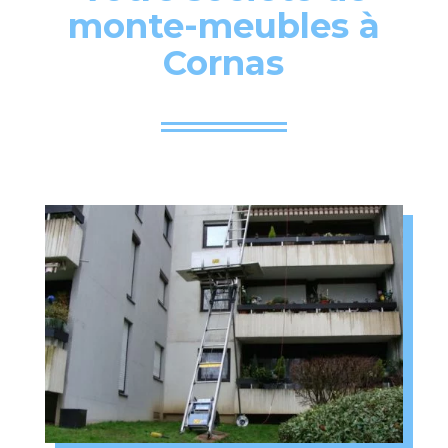
monte-meubles à
Cornas