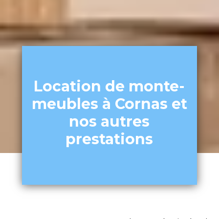
Location de monte-
meubles à Cornas et
nos autres
prestations