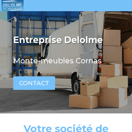
Entreprise Delolme
Monte-meubles Cornas
CONTACT
Votre société de