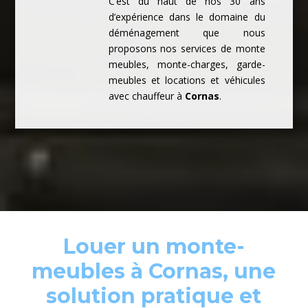
C’est du haut de nos 30 ans
d’expérience dans le domaine du
déménagement que nous
proposons nos services de monte
meubles, monte-charges, garde-
meubles et locations et véhicules
avec chauffeur à
Cornas
.
Louer un monte-
meubles à Cornas, une
solution pratique et