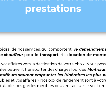
prestations
gral de nos services, qui comportent :
le déménagement
ec chauffeur
pour
le transport
et la
location de mont
 affaires vers la destination de votre choix. Nous po
les peuvent transporter des charges lourdes.
Maîtrisan
auffeurs sauront emprunter les itinéraires les plus 
es et vos affaires ? Nos box de rangement sont à votre 
ulable, nos gardes meubles peuvent accueillir vos biens