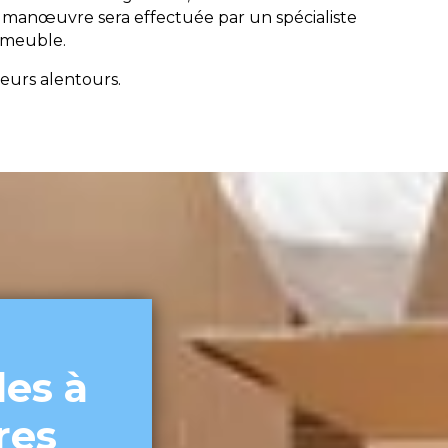
 manœuvre sera effectuée par un spécialiste
e meuble.
eurs alentours.
es à
res