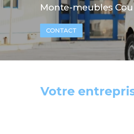
Monte-meubles Cours
CONTACT
Votre entrepri