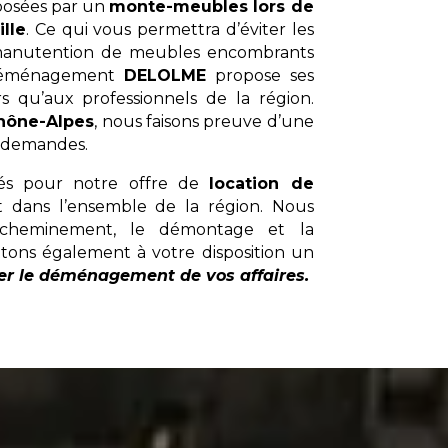
oposées par un
monte-meubles lors de
lle
. Ce qui vous permettra d’éviter les
a manutention de meubles encombrants
e déménagement
DELOLME
propose ses
rs qu’aux professionnels de la région.
hône-Alpes
, nous faisons preuve d’une
s demandes.
sés pour notre offre de
location de
 dans l’ensemble de la région. Nous
acheminement, le démontage et la
ttons également à votre disposition un
er le déménagement de vos affaires.