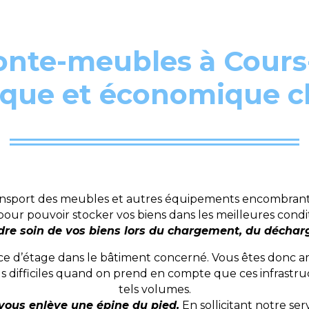
nte-meubles à Cours-l
tique et économique
nsport des meubles et autres équipements encombrants 
our pouvoir stocker vos biens dans les meilleures condi
re soin de vos biens lors du chargement, du décharg
ce d’étage dans le bâtiment concerné. Vous êtes donc a
s difficiles quand on prend en compte que ces infrastru
tels volumes.
vous enlève une épine du pied.
En sollicitant notre s