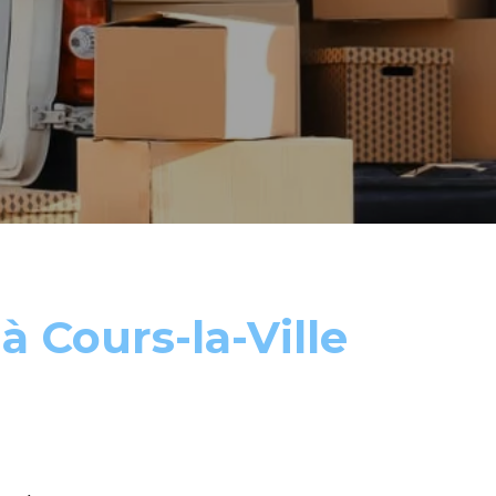
 Cours-la-Ville