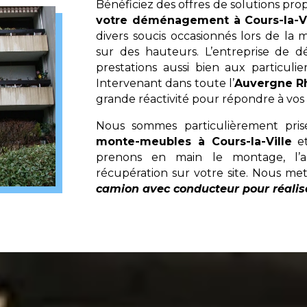
Bénéficiez des offres de solutions pr
votre déménagement à Cours-la-Vi
divers soucis occasionnés lors de l
sur des hauteurs. L’entreprise d
prestations aussi bien aux particulie
Intervenant dans toute l’
Auvergne R
grande réactivité pour répondre à vo
Nous sommes particulièrement pri
monte-meubles à Cours-la-Ville
et
prenons en main le montage, l’
récupération sur votre site. Nous me
camion avec conducteur pour réalis