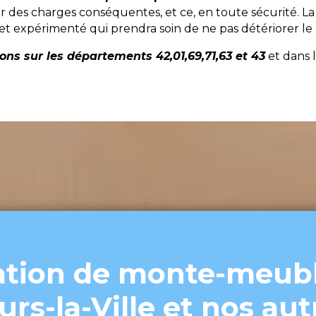
des charges conséquentes, et ce, en toute sécurité. La
 et expérimenté qui prendra soin de ne pas détériorer l
ns sur les départements 42,01,69,71,63 et 43
et dans l
ation de monte-meubl
urs-la-Ville et nos aut