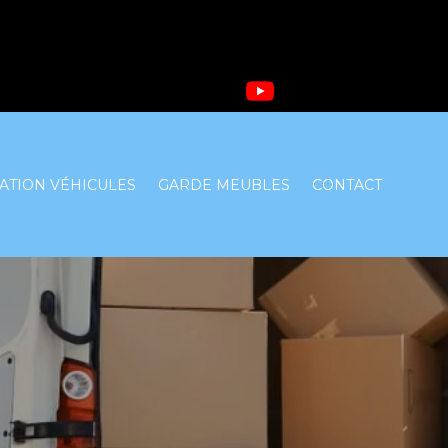
ATION VÉHICULES
GARDE MEUBLES
CONTACT