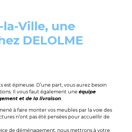
a-Ville, une
 chez DELOLME
est épineuse. D’une part, vous aurez besoin
tions. Il vous faut également une
équipe
ement et de la livraison
.
mené à faire monter vos meubles par la voie des
ctures n’ont pas été pensées pour accueillir de
ervice de déménagement, nous mettrons à votre