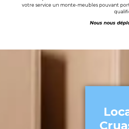
votre service un monte-meubles pouvant porte
qualif
Nous nous dépla
Loc
Crua