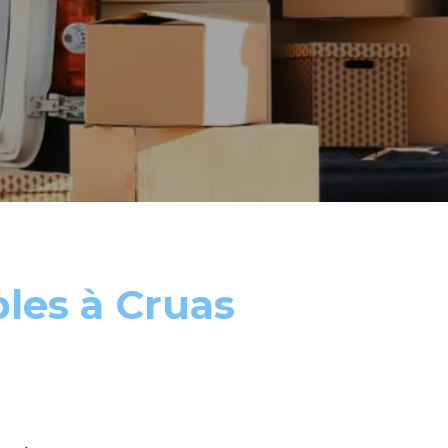
les à Cruas