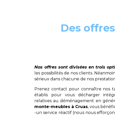
Des offres
Nos offres sont divisées en trois opt
les possibilités de nos clients. Néanm
sérieux dans chacune de nos prestation
Prenez contact pour connaître nos tar
établis pour vous décharger inté
relatives au déménagement en généra
monte-meubles à Cruas
, vous bénéfi
-un service réactif (nous nous efforç