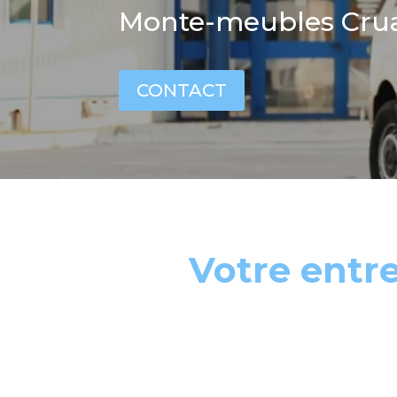
Monte-meubles Cru
CONTACT
Votre entr