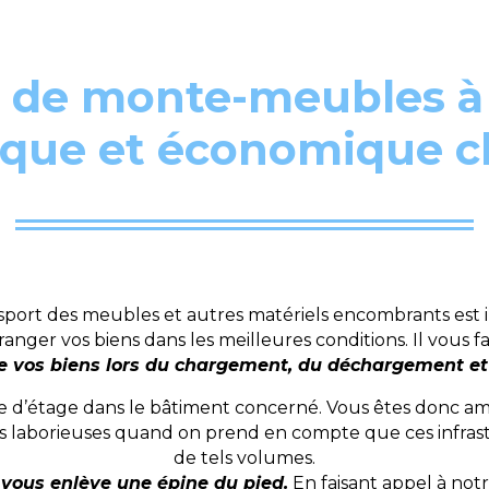
n de monte-meubles à
tique et économique
port des meubles et autres matériels encombrants est i
anger vos biens dans les meilleures conditions. Il vous
e vos biens lors du chargement, du déchargement et 
ce d’étage dans le bâtiment concerné. Vous êtes donc am
us laborieuses quand on prend en compte que ces infrast
de tels volumes.
vous enlève une épine du pied.
En faisant appel à no