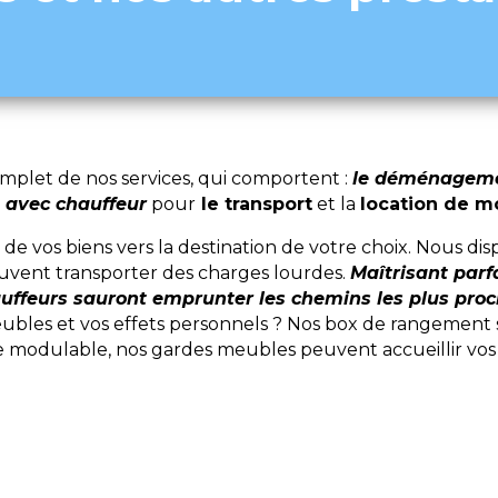
plet de nos services, qui comportent :
le déménagemen
 avec chauffeur
pour
le transport
et la
location de 
vos biens vers la destination de votre choix. Nous dis
euvent transporter des charges lourdes.
Maîtrisant parf
uffeurs sauront emprunter les chemins les plus pro
les et vos effets personnels ? Nos box de rangement son
 modulable, nos gardes meubles peuvent accueillir vos a