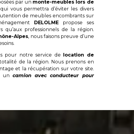
oposées par un
monte-meubles lors de
 qui vous permettra d’éviter les divers
nutention de meubles encombrants sur
déménagement
DELOLME
propose ses
rs qu’aux professionnels de la région.
hône-Alpes
, nous faisons preuve d’une
soins.
és pour notre service de
location de
totalité de la région. Nous prenons en
ntage et la récupération sur votre site.
ce un
camion avec conducteur pour