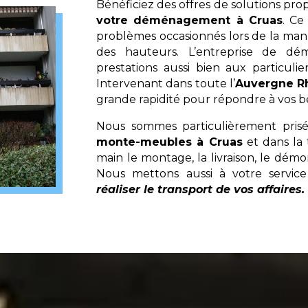
Bénéficiez des offres de solutions pr
votre déménagement à Cruas
. Ce
problèmes occasionnés lors de la ma
des hauteurs. L’entreprise de 
prestations aussi bien aux particulie
Intervenant dans toute l’
Auvergne R
grande rapidité pour répondre à vos be
Nous sommes particulièrement pris
monte-meubles à Cruas
et dans la 
main le montage, la livraison, le démo
Nous mettons aussi à votre servi
réaliser le transport de vos affaires.