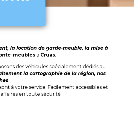
t, la location de garde-meuble, la mise à
monte-meubles
à
Cruas
.
posons des véhicules spécialement dédiés au
aitement la cartographie de la région, nos
ches
.
t à votre service. Facilement accessibles et
ffaires en toute sécurité.