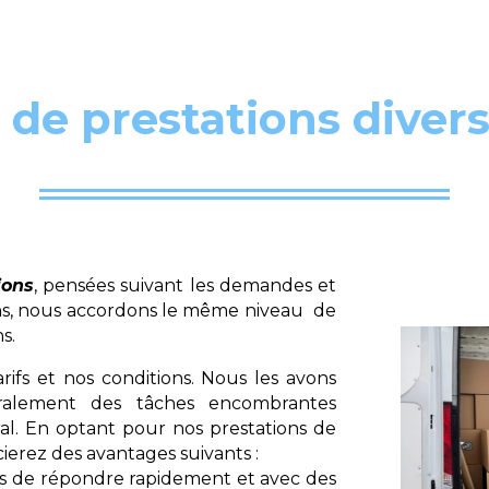
 de prestations diver
ions
, pensées suivant les demandes et
oins, nous accordons le même niveau de
s.
ifs et nos conditions. Nous les avons
gralement des tâches encombrantes
l. En optant pour nos prestations de
cierez des avantages suivants :
ons de répondre rapidement et avec des