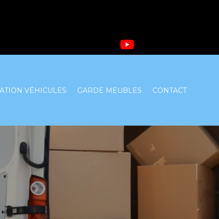
ATION VÉHICULES
GARDE MEUBLES
CONTACT