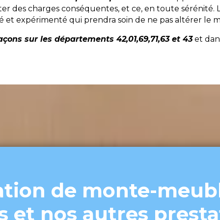
r des charges conséquentes, et ce, en toute sérénité.
ié et expérimenté qui prendra soin de ne pas altérer le 
çons sur les départements 42,01,69,71,63 et 43
et dans
ation de monte-meubl
s et nos autres presta