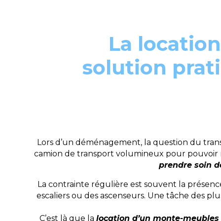
La locatio
solution pra
Lors d’un déménagement, la question du trans
camion de transport volumineux pour pouvoir r
prendre soin d
La contrainte régulière est souvent la présen
escaliers ou des ascenseurs. Une tâche des pl
C’est là que la
location d’un monte-meubles 