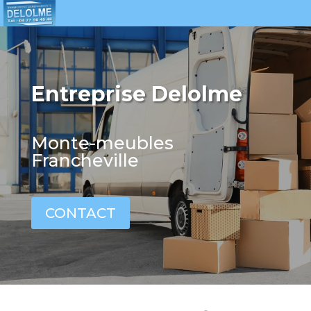
Entreprise Delolme
Monte-meubles
Francheville
CONTACT