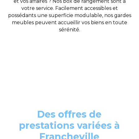
et vos affaires ? Nos box de rangement sont à
votre service. Facilement accessibles et
possédants une superficie modulable, nos gardes
meubles peuvent accueillir vos biens en toute
sérénité.
Des offres de
prestations variées à
Francheville