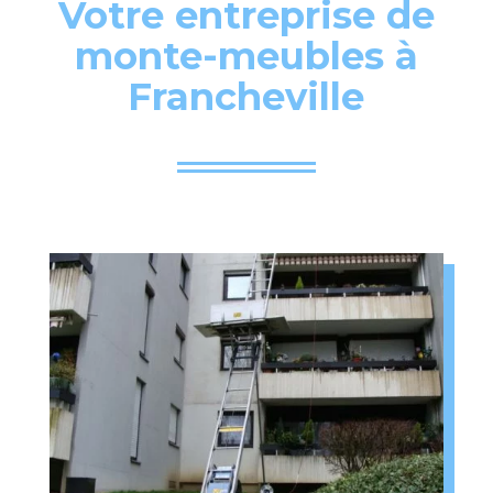
Votre entreprise de
monte-meubles à
Francheville