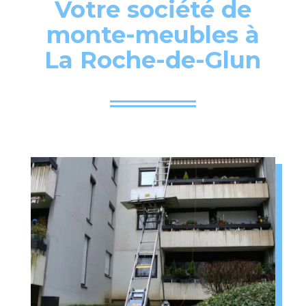
Votre société de
monte-meubles à
La Roche-de-Glun