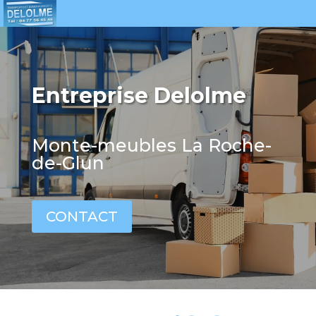
Entreprise Delolme
Monte-meubles La Roche-
de-Glun
CONTACT