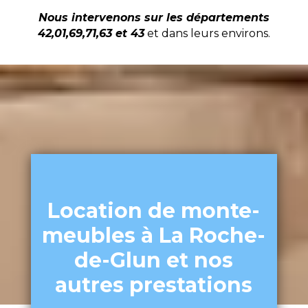
Nous intervenons sur les départements
42,01,69,71,63 et 43
et dans leurs environs.
Location de monte-
meubles à La Roche-
de-Glun et nos
autres prestations