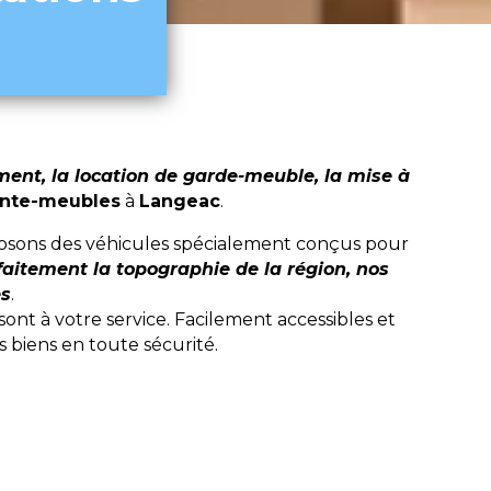
nt, la location de garde-meuble, la mise à
onte-meubles
à
Langeac
.
sposons des véhicules spécialement conçus pour
faitement la topographie de la région, nos
es
.
t à votre service. Facilement accessibles et
 biens en toute sécurité.