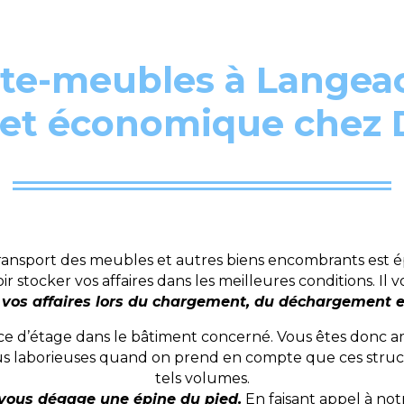
e-meubles à Langeac
 et économique che
ansport des meubles et autres biens encombrants est ép
stocker vos affaires dans les meilleures conditions. Il 
 vos affaires lors du chargement, du déchargement et
ce d’étage dans le bâtiment concerné. Vous êtes donc a
lus laborieuses quand on prend en compte que ces struct
tels volumes.
vous dégage une épine du pied.
En faisant appel à no