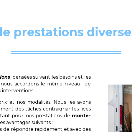
de prestations divers
tions
, pensées suivant les besoins et les
ns, nous accordons le même niveau de
 interventions.
rix et nos modalités. Nous les avons
ment des tâches contraignantes liées
ant pour nos prestations de
monte-
des avantages suivants :
ons de répondre rapidement et avec des