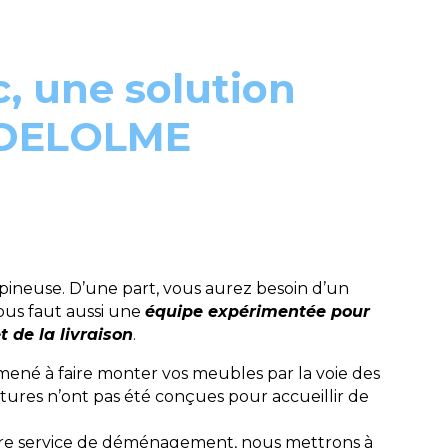
, une solution
z DELOLME
ineuse. D’une part, vous aurez besoin d’un
vous faut aussi une
équipe expérimentée pour
 de la livraison
.
mené à faire monter vos meubles par la voie des
ures n’ont pas été conçues pour accueillir de
tre service de déménagement, nous mettrons à