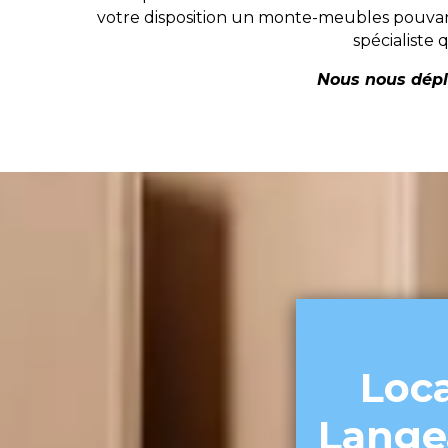
votre disposition un monte-meubles pouvan
spécialiste 
Nous nous dépla
Loc
Langea