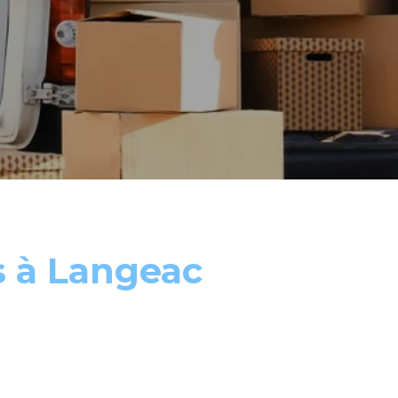
s à Langeac