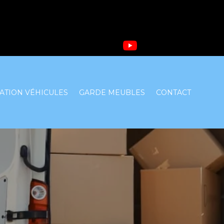
ATION VÉHICULES
GARDE MEUBLES
CONTACT