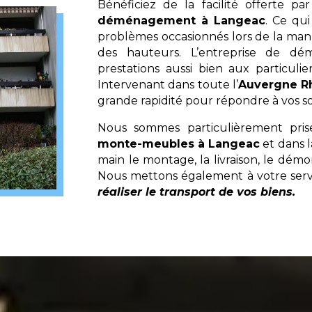
Bénéficiez de la facilité offerte p
déménagement à Langeac
. Ce qui
problèmes occasionnés lors de la ma
des hauteurs. L’entreprise de 
prestations aussi bien aux particulie
Intervenant dans toute l’
Auvergne R
grande rapidité pour répondre à vos sol
Nous sommes particulièrement pri
monte-meubles à Langeac
et dans l
main le montage, la livraison, le démo
Nous mettons également à votre ser
réaliser le transport de vos biens.