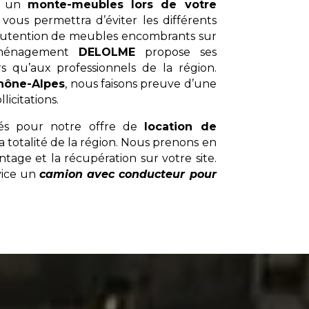
ar un
monte-meubles lors de votre
 vous permettra d’éviter les différents
nutention de meubles encombrants sur
déménagement
DELOLME
propose ses
rs qu’aux professionnels de la région.
hône-Alpes
, nous faisons preuve d’une
licitations.
sés pour notre offre de
location de
a totalité de la région. Nous prenons en
ntage et la récupération sur votre site.
vice un
camion avec conducteur pour