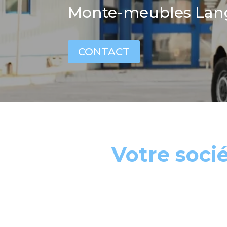
Monte-meubles Lan
CONTACT
Votre soci