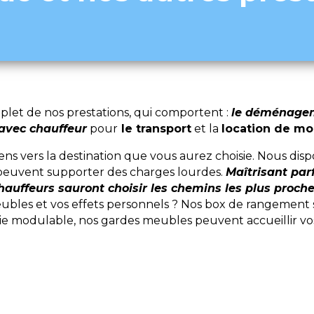
et de nos prestations, qui comportent :
le déménageme
 avec chauffeur
pour
le transport
et la
location de m
ens vers la destination que vous aurez choisie. Nous di
s peuvent supporter des charges lourdes.
Maîtrisant par
hauffeurs sauront choisir les chemins les plus proch
les et vos effets personnels ? Nos box de rangement son
e modulable, nos gardes meubles peuvent accueillir vos