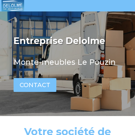
Entreprise Delolme
Monte-meubles Le Pouzin
CONTACT
Votre société de