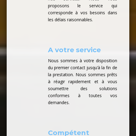
proposons le service qui
corresponde à vos besoins dans
les délais raisonnables.
A votre service
Nous sommes à votre disposition
du premier contact jusqu’à la fin de
la prestation. Nous sommes prêts
à réagir rapidement et à vous
soumettre des solutions
conformes à toutes vos
demandes.
Compétent