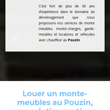
C’est fort de plus de 30 ans
d’expérience dans le domaine du
déménagement que nous
proposons nos services de monte
meubles, monte-charges, garde-
meubles et locations et véhicules
avec chauffeur au
Pouzin
.
Louer un monte-
meubles au Pouzin,