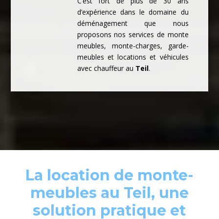
C’est fort de plus de 30 ans
d’expérience dans le domaine du
déménagement que nous
proposons nos services de monte
meubles, monte-charges, garde-
meubles et locations et véhicules
avec chauffeur au
Teil
.
La location de monte-
meubles au Teil, une
solution pratique et