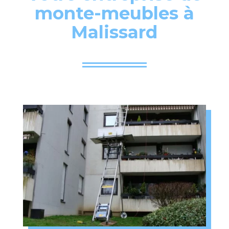
monte-meubles à
Malissard