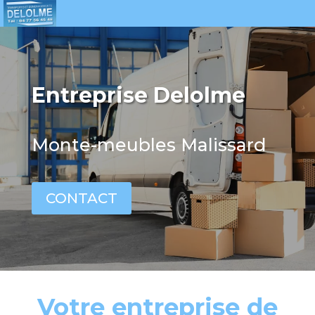
Entreprise Delolme
Monte-meubles Malissard
CONTACT
Votre entreprise de