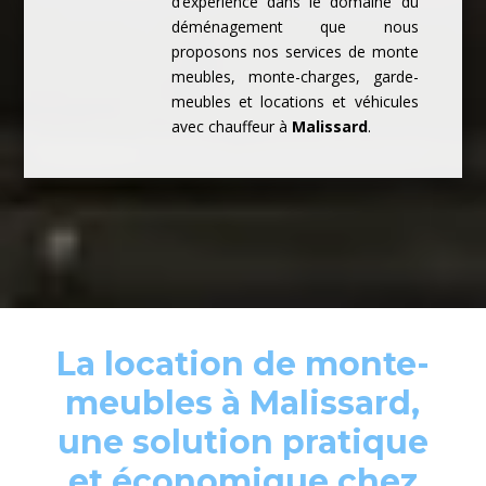
d’expérience dans le domaine du
déménagement que nous
proposons nos services de monte
meubles, monte-charges, garde-
meubles et locations et véhicules
avec chauffeur à
Malissard
.
La location de monte-
meubles à Malissard,
une solution pratique
et économique chez