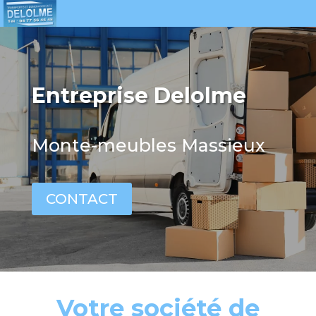
Entreprise Delolme
Monte-meubles Massieux
CONTACT
Votre société de