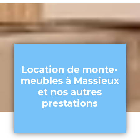
Location de monte-
meubles à Massieux
et nos autres
prestations