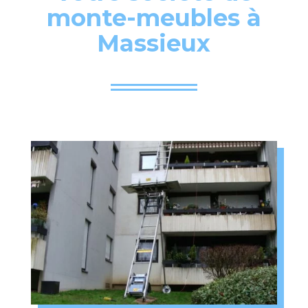
monte-meubles à
Massieux