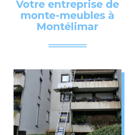
Votre entreprise de
monte-meubles à
Montélimar