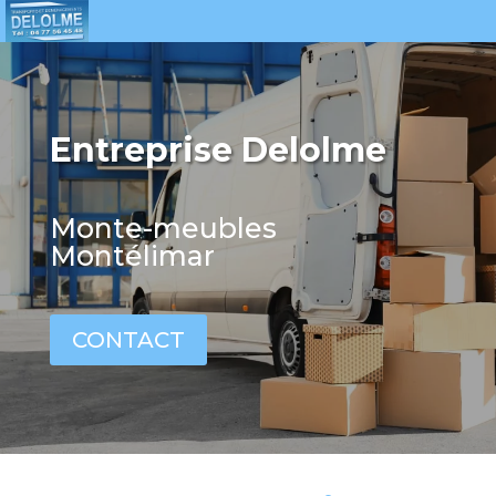
Entreprise Delolme
Monte-meubles
Montélimar
CONTACT