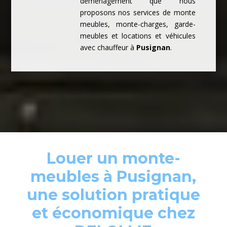
déménagement que nous
proposons nos services de monte
meubles, monte-charges, garde-
meubles et locations et véhicules
avec chauffeur à
Pusignan
.
Louer un monte-
meubles à Pusignan,
une solution pratique
et économique chez