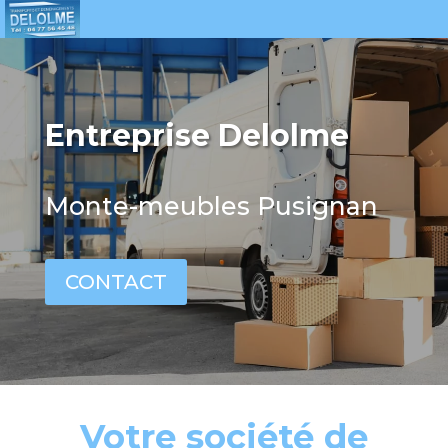
Entreprise Delolme
Monte-meubles Pusignan
CONTACT
Votre société de