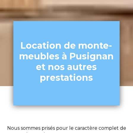
Location de monte-
meubles à Pusignan
et nos autres
prestations
Nous sommes prisés pour le caractère complet de