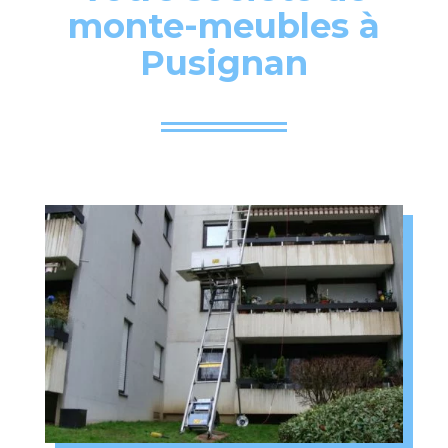
monte-meubles à
Pusignan