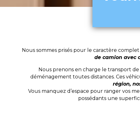
Nous sommes prisés pour le caractère complet d
de camion avec 
Nous prenons en charge le transport de v
déménagement toutes distances. Ces véhic
région, no
Vous manquez d’espace pour ranger vos meubl
possédants une superfici