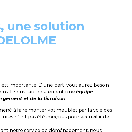
 une solution
z DELOLME
st importante. D’une part, vous aurez besoin
ions. Il vous faut également une
équipe
rgement et de la livraison
.
mené à faire monter vos meubles par la voie des
tures n’ont pas été conçues pour accueillir de
itant notre service de déménagement, nous