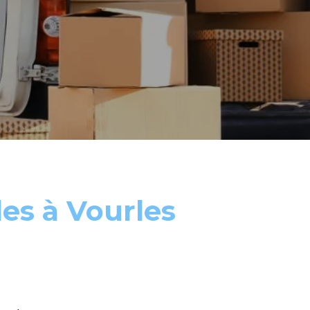
es à Vourles