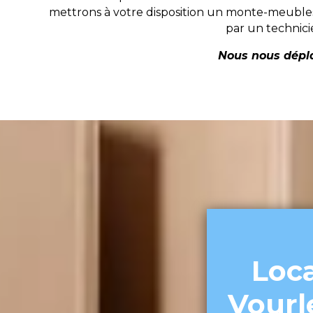
mettrons à votre disposition un monte-meubles
par un technici
Nous nous dépla
Loc
Vourl