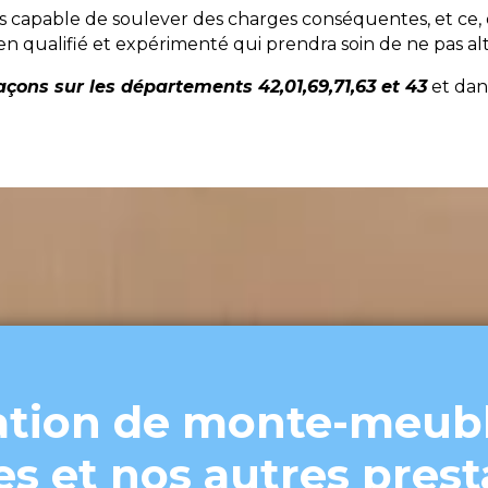
 capable de soulever des charges conséquentes, et ce,
en qualifié et expérimenté qui prendra soin de ne pas al
çons sur les départements 42,01,69,71,63 et 43
et dans
ation de monte-meubl
es et nos autres prest