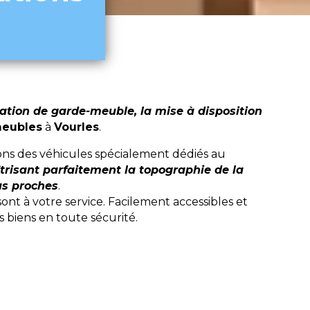
tion de garde-meuble, la mise à disposition
meubles
à
Vourles
.
sons des véhicules spécialement dédiés au
trisant parfaitement la topographie de la
us proches
.
t à votre service. Facilement accessibles et
 biens en toute sécurité.