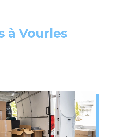
s à Vourles