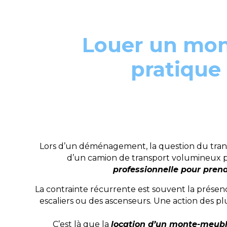
Louer un mon
pratique
Lors d’un déménagement, la question du tran
d’un camion de transport volumineux po
professionnelle pour prend
La contrainte récurrente est souvent la présen
escaliers ou des ascenseurs. Une action des p
C’est là que la
location d’un monte-meuble