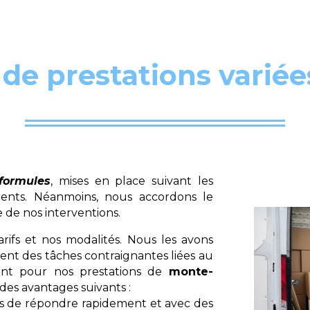
 de prestations variée
 formules
, mises en place suivant les
ents. Néanmoins, nous accordons le
de nos interventions.
rifs et nos modalités. Nous les avons
nt des tâches contraignantes liées au
nt pour nos prestations de
monte-
 des avantages suivants :
ns de répondre rapidement et avec des