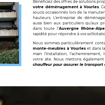
Bénéficiez des offres de solutions pr
votre déménagement à Vourles
. C
soucis occasionnés lors de la manut
hauteurs. L’entreprise de déména
aussi bien aux particuliers qu’aux pr
dans toute l’
Auvergne Rhône-Alpe
rapidité pour répondre à vos sollicitati
Nous sommes particulièrement conta
monte-meubles à Vourles
et dans la
main l’installation, l’acheminement
votre site. Nous mettons également
chauffeur pour assurer le transport 