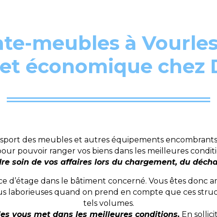
te-meubles à Vourles,
 et économique che
sport des meubles et autres équipements encombrants e
ur pouvoir ranger vos biens dans les meilleures condit
re soin de vos affaires lors du chargement, du décha
ce d’étage dans le bâtiment concerné. Vous êtes donc a
lus laborieuses quand on prend en compte que ces struc
tels volumes.
s vous met dans les meilleures conditions.
En sollic