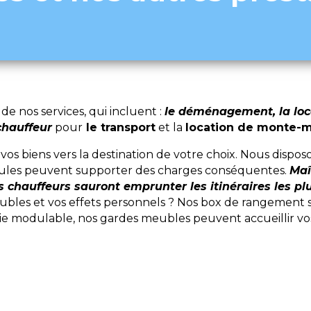
e nos services, qui incluent :
le déménagement, la loca
chauffeur
pour
le transport
et la
location de monte-
os biens vers la destination de votre choix. Nous dispo
ules peuvent supporter des charges conséquentes.
Maî
s chauffeurs sauront emprunter les itinéraires les pl
es et vos effets personnels ? Nos box de rangement son
e modulable, nos gardes meubles peuvent accueillir vos