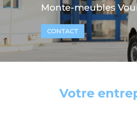
Monte-meubles Vour
CONTACT
Votre entre