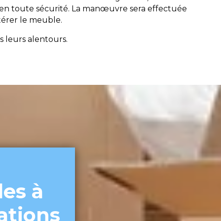
 en toute sécurité. La manœuvre sera effectuée
térer le meuble.
 leurs alentours.
es à
ations