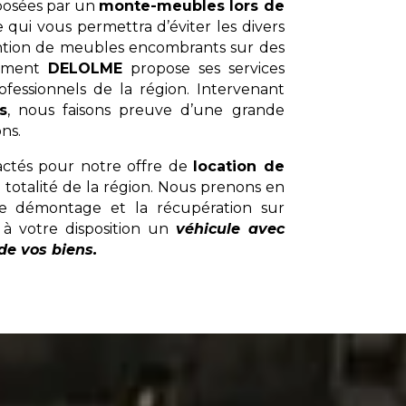
oposées par un
monte-meubles lors de
e qui vous permettra d’éviter les divers
ention de meubles encombrants sur des
gement
DELOLME
propose ses services
ofessionnels de la région. Intervenant
s
, nous faisons preuve d’une grande
ons.
ctés pour notre offre de
location de
 totalité de la région. Nous prenons en
, le démontage et la récupération sur
 à votre disposition un
véhicule avec
de vos biens.