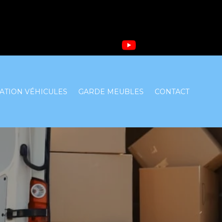
ATION VÉHICULES
GARDE MEUBLES
CONTACT